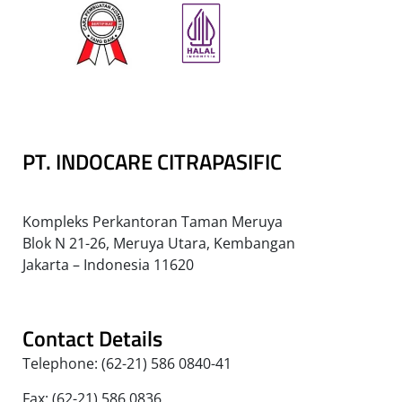
PT. INDOCARE CITRAPASIFIC
Kompleks Perkantoran Taman Meruya
Blok N 21-26, Meruya Utara, Kembangan
Jakarta – Indonesia 11620
Contact Details
Telephone: (62-21) 586 0840-41
Fax: (62-21) 586 0836