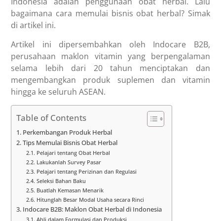
Indonesia adalah penggunaan obat herbal. Lalu
bagaimana cara memulai bisnis obat herbal? Simak
di artikel ini.
Artikel ini dipersembahkan oleh Indocare B2B,
perusahaan maklon vitamin yang berpengalaman
selama lebih dari 20 tahun menciptakan dan
mengembangkan produk suplemen dan vitamin
hingga ke seluruh ASEAN.
Table of Contents
Perkembangan Produk Herbal
Tips Memulai Bisnis Obat Herbal
Pelajari tentang Obat Herbal
Lakukanlah Survey Pasar
Pelajari tentang Perizinan dan Regulasi
Seleksi Bahan Baku
Buatlah Kemasan Menarik
Hitunglah Besar Modal Usaha secara Rinci
Indocare B2B: Maklon Obat Herbal di Indonesia
Ahli dalam Formulasi dan Produksi