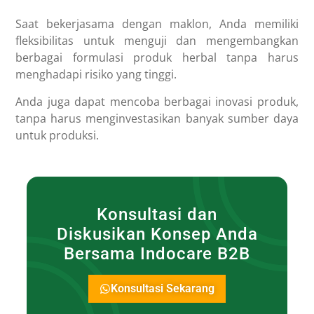
Saat bekerjasama dengan maklon, Anda memiliki
fleksibilitas untuk menguji dan mengembangkan
berbagai formulasi produk herbal tanpa harus
menghadapi risiko yang tinggi.
Anda juga dapat mencoba berbagai inovasi produk,
tanpa harus menginvestasikan banyak sumber daya
untuk produksi.
Konsultasi dan
Diskusikan Konsep Anda
Bersama Indocare B2B
Konsultasi Sekarang