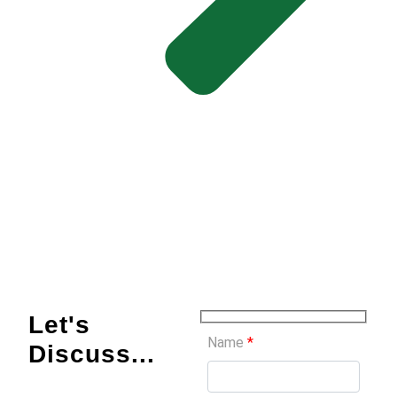
Let's
Name
*
Discuss...