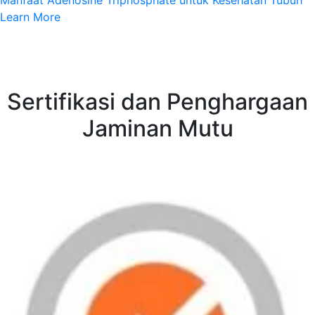
Manfaat Adenosine Triphosphate untuk Kesehatan Tubuh
Learn More
Sertifikasi dan Penghargaan
Jaminan Mutu
WHATSAPP LOCAL
WHATSAPP EXPORT