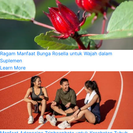
Ragam Manfaat Bunga Rosella untuk Wajah dalam
Suplemen
Learn More