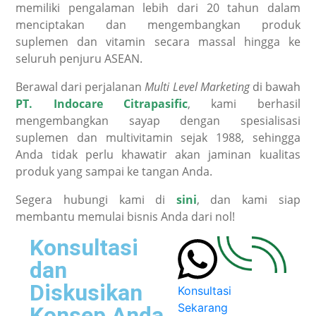
memiliki pengalaman lebih dari 20 tahun dalam
menciptakan dan mengembangkan produk
suplemen dan vitamin secara massal hingga ke
seluruh penjuru ASEAN.
Berawal dari perjalanan
Multi Level Marketing
di bawah
PT. Indocare Citrapasific
, kami berhasil
mengembangkan sayap dengan spesialisasi
suplemen dan multivitamin sejak 1988, sehingga
Anda tidak perlu khawatir akan jaminan kualitas
produk yang sampai ke tangan Anda.
Segera hubungi kami di
sini
, dan kami siap
membantu memulai bisnis Anda dari nol!
Konsultasi
dan
Diskusikan
Konsultasi
Sekarang
Konsep Anda