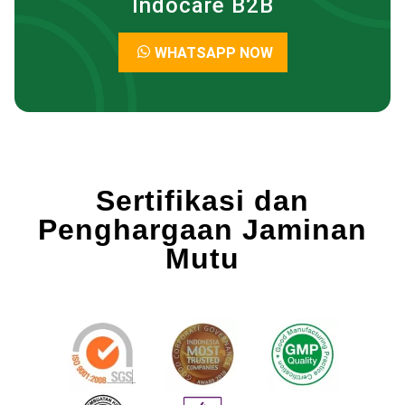
Indocare B2B
WHATSAPP NOW
Sertifikasi dan
Penghargaan Jaminan
Mutu