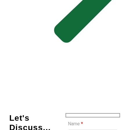
Let's
Name
*
Discuss...