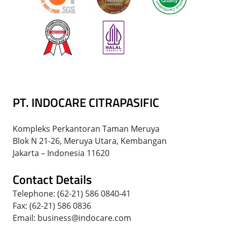
PT. INDOCARE CITRAPASIFIC
Kompleks Perkantoran Taman Meruya
Blok N 21-26, Meruya Utara, Kembangan
Jakarta – Indonesia 11620
Contact Details
Telephone: (62-21) 586 0840-41
Fax: (62-21) 586 0836
Email: business@indocare.com