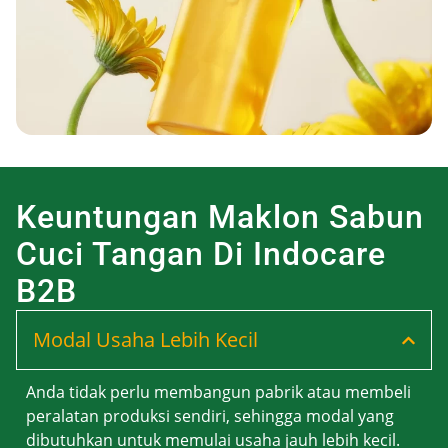
Keuntungan Maklon Sabun
Cuci Tangan Di Indocare
B2B
Modal Usaha Lebih Kecil
Anda tidak perlu membangun pabrik atau membeli
peralatan produksi sendiri, sehingga modal yang
dibutuhkan untuk memulai usaha jauh lebih kecil.