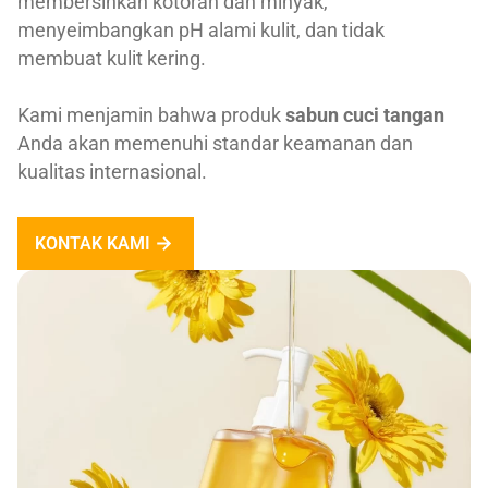
membersihkan kotoran dan minyak,
menyeimbangkan pH alami kulit, dan tidak
membuat kulit kering.
Kami menjamin bahwa produk
sabun cuci tangan
Anda akan memenuhi standar keamanan dan
kualitas internasional.
KONTAK KAMI