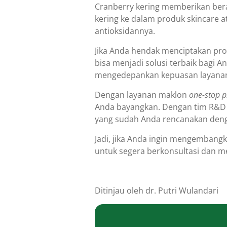
Cranberry kering memberikan ber
kering ke dalam produk skincare
antioksidannya.
Jika Anda hendak menciptakan pr
bisa menjadi solusi terbaik bagi A
mengedepankan kepuasan layanan p
Dengan layanan maklon
one-stop 
Anda bayangkan. Dengan tim R&D 
yang sudah Anda rencanakan den
Jadi, jika Anda ingin mengembang
untuk segera berkonsultasi dan 
Ditinjau oleh dr. Putri Wulandari