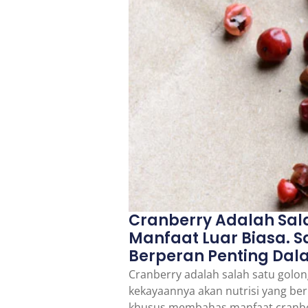
Cranberry Adalah Sal
Manfaat Luar Biasa. 
Berperan Penting Dal
Cranberry adalah salah satu golo
kekayaannya akan nutrisi yang ber
khusus membahas manfaat cranber