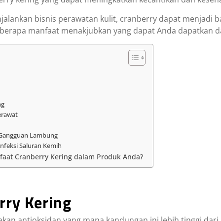
jalankan bisnis perawatan kulit, cranberry dapat menjadi
beberapa manfaat menakjubkan yang dapat Anda dapatkan da
ng
erawat
a Gangguan Lambung
Infeksi Saluran Kemih
faat Cranberry Kering dalam Produk Anda?
rry Kering
kan antioksidan yang mana kandungan ini lebih tinggi dari 