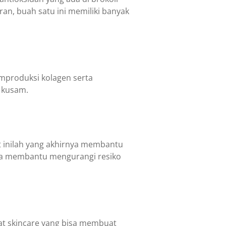
eran, buah satu ini memiliki banyak
emproduksi kolagen serta
n kusam.
at inilah yang akhirnya membantu
isa membantu mengurangi resiko
at skincare yang bisa membuat