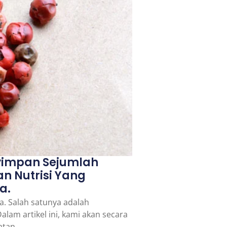
nyimpan Sejumlah
n Nutrisi Yang
a.
a. Salah satunya adalah
lam artikel ini, kami akan secara
atan.