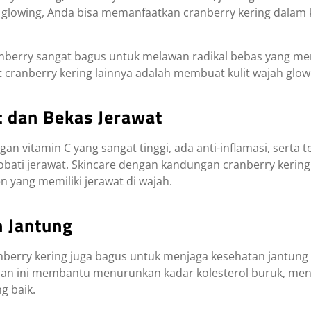
ih glowing, Anda bisa memanfaatkan cranberry kering dala
anberry sangat bagus untuk melawan radikal bebas yang me
aat cranberry kering lainnya adalah membuat kulit wajah g
 dan Bekas Jerawat
an vitamin C yang sangat tinggi, ada anti-inflamasi, serta t
ti jerawat. Skincare dengan kandungan cranberry kering
 yang memiliki jerawat di wajah.
n Jantung
ranberry kering juga bagus untuk menjaga kesehatan jantun
idan ini membantu menurunkan kadar kolesterol buruk, me
g baik.