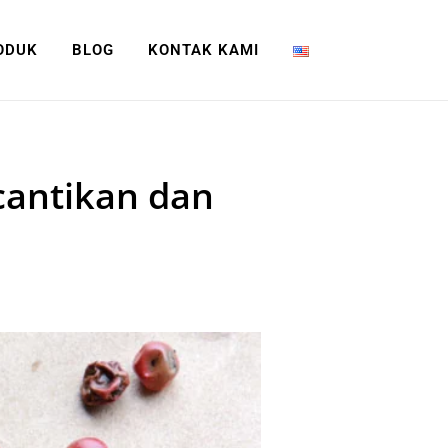
ODUK
BLOG
KONTAK KAMI
cantikan dan