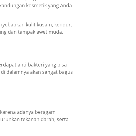
m kandungan kosmetik yang Anda
nyebabkan kulit kusam, kendur,
lowing dan tampak awet muda.
erdapat anti-bakteri yang bisa
 di dalamnya akan sangat bagus
g karena adanya beragam
nurunkan tekanan darah, serta