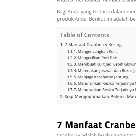
Bagi Anda yang tertarik dalam men
produk Anda. Berikut ini adalah 
Table of Contents
7 Manfaat Cranberry Kering
1. Mengencangkan Kulit
2. Mengecilkan Pori-Pori
3. Membuat Kulit Jadi Lebih Glowi
4. Meredakan Jerawat dan Bekas J
5. Menjaga Kesehatan Jantung
6. Menurunkan Resiko Terjadiny
7. Menurunkan Resiko Terjadinya 
Siap Mengoptimalkan Potensi Man
7 Manfaat Cranbe
Cranberry adalah buah yang kaya a