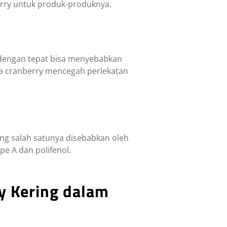
erry untuk produk-produknya.
 dengan tepat bisa menyebabkan
da cranberry mencegah perlekatan
ang salah satunya disebabkan oleh
ipe A dan polifenol.
y Kering dalam