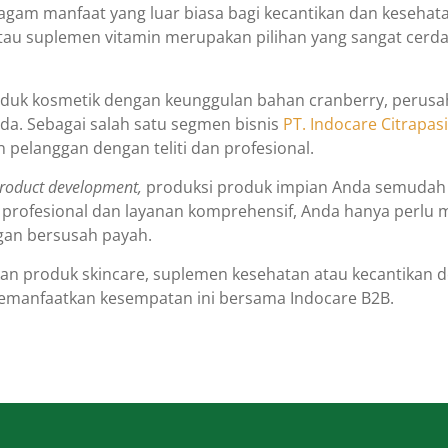
agam manfaat yang luar biasa bagi kecantikan dan keseha
 atau suplemen vitamin merupakan pilihan yang sangat ce
oduk kosmetik dengan keunggulan bahan cranberry, perus
nda. Sebagai salah satu segmen bisnis
PT. Indocare Citrapasi
elanggan dengan teliti dan profesional.
product development,
produksi produk impian Anda semudah 
profesional dan layanan komprehensif, Anda hanya perlu 
gan bersusah payah.
kan produk skincare, suplemen kesehatan atau kecantikan d
memanfaatkan kesempatan ini bersama Indocare B2B.