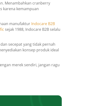
tan. Menambahkan cranberry
rdas karena kemampuan
ahaan manufaktur
Indocare B2B
fic
sejak 1988, Indocare B2B selalu
dan secepat yang tidak pernah
menyediakan konsep produk ideal
engan merek sendiri, jangan ragu