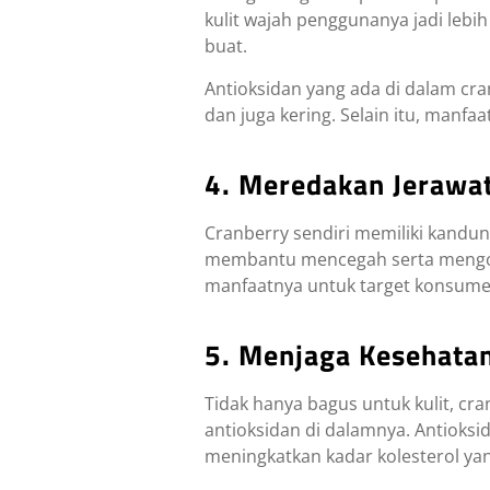
kulit wajah penggunanya jadi leb
buat.
Antioksidan yang ada di dalam cr
dan juga kering. Selain itu, manf
4. Meredakan Jerawat
Cranberry sendiri memiliki kandung
membantu mencegah serta mengoba
manfaatnya untuk target konsumen
5. Menjaga Kesehata
Tidak hanya bagus untuk kulit, c
antioksidan di dalamnya. Antioks
meningkatkan kadar kolesterol yan