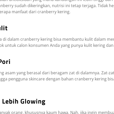
nberry sudah dikeringkan, nutrisi ini tetap terjaga. Tidak h
berapa manfaat dari cranberry kering.
lit
da di dalam cranberry kering bisa membantu kulit dalam m
ocok untuk calon konsumen Anda yang punya kulit kering da
Pori
ang asam yang berasal dari beragam zat di dalamnya. Zat-z
ingga pengguna skincare dengan bahan cranberry kering b
i Lebih Glowing
anyak orang, khususnya kaum hawa. Nah, jika ingin membu