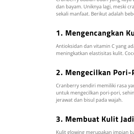
dan bayam. Uniknya lagi, meski cra
sekali manfaat. Berikut adalah be
1. Mengencangkan Ku
Antioksidan dan vitamin C yang a
meningkatkan elastisitas kulit. C
2. Mengecilkan Pori-
Cranberry sendiri memiliki rasa y
untuk mengecilkan pori-pori, seh
jerawat dan bisul pada wajah.
3. Membuat Kulit Jad
Kulit glowing merupakan impian b