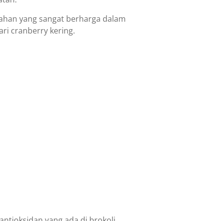
 bahan yang sangat berharga dalam
ri cranberry kering.
antioksidan yang ada di brokoli