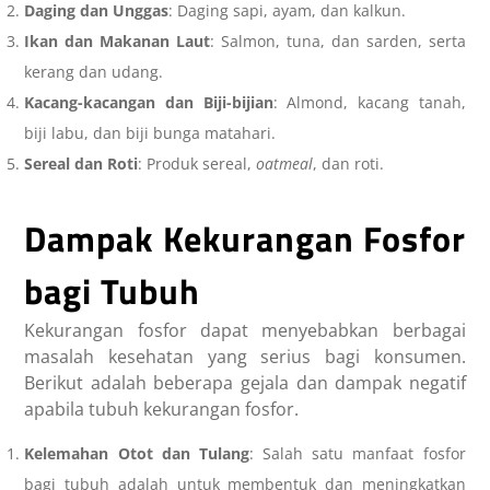
Daging dan Unggas
: Daging sapi, ayam, dan kalkun.
Ikan dan Makanan Laut
: Salmon, tuna, dan sarden, serta
kerang dan udang.
Kacang-kacangan dan Biji-bijian
: Almond, kacang tanah,
biji labu, dan biji bunga matahari.
Sereal dan Roti
: Produk sereal,
oatmeal
, dan roti.
Dampak Kekurangan Fosfor
bagi Tubuh
Kekurangan fosfor
dapat menyebabkan berbagai
masalah kesehatan yang serius bagi konsumen.
Berikut adalah beberapa gejala dan dampak negatif
apabila tubuh
kekurangan fosfor
.
Kelemahan Otot dan Tulang
: Salah satu
manfaat fosfor
bagi tubuh
adalah untuk membentuk dan meningkatkan