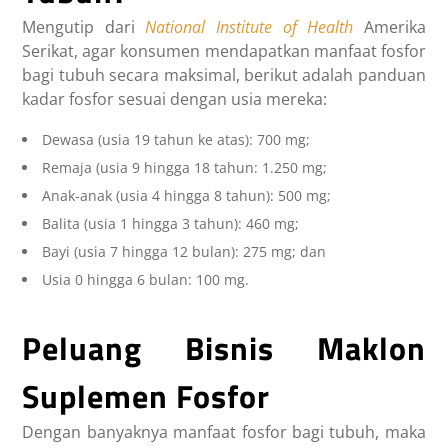
Mengutip dari
National Institute of Health
Amerika
Serikat, agar konsumen mendapatkan
manfaat fosfor
bagi tubuh
secara maksimal, berikut adalah panduan
kadar fosfor sesuai dengan usia mereka:
Dewasa (usia 19 tahun ke atas): 700 mg;
Remaja (usia 9 hingga 18 tahun: 1.250 mg;
Anak-anak (usia 4 hingga 8 tahun): 500 mg;
Balita (usia 1 hingga 3 tahun): 460 mg;
Bayi (usia 7 hingga 12 bulan): 275 mg; dan
Usia 0 hingga 6 bulan: 100 mg.
Peluang Bisnis Maklon
Suplemen Fosfor
Dengan banyaknya
manfaat fosfor bagi tubuh
, maka