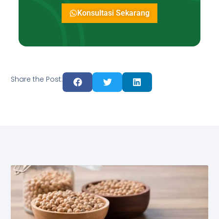
Konsultasi Sekarang
Share the Post: