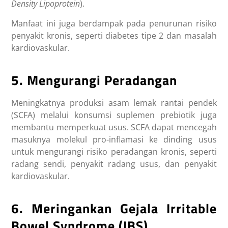
Density Lipoprotein
).
Manfaat ini juga berdampak pada penurunan risiko
penyakit kronis, seperti diabetes tipe 2 dan masalah
kardiovaskular.
5. Mengurangi Peradangan
Meningkatnya produksi asam lemak rantai pendek
(SCFA) melalui konsumsi
suplemen prebiotik
juga
membantu memperkuat usus. SCFA dapat mencegah
masuknya molekul pro-inflamasi ke dinding usus
untuk mengurangi risiko peradangan kronis, seperti
radang sendi, penyakit radang usus, dan penyakit
kardiovaskular.
6. Meringankan Gejala Irritable
Bowel Syndrome (IBS)