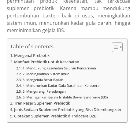
permintaan produk kesehatan, tak terkecuali
suplemen prebiotik
. Karena mampu mendukung
pertumbuhan bakteri baik di usus, meningkatkan
sistem imun, menurunkan kadar gula darah, hingga
meminimalkan gejala IBS.
Table of Contents
Mengenal Prebiotik
Manfaat Prebiotik untuk Kesehatan
1. Mendukung Kesehatan Saluran Pencernaan
2. Meningkatkan Sistem Imun
3. Mengelola Berat Badan
4. Menurunkan Kadar Gula Darah dan Kolesterol
5. Mengurangi Peradangan
6. Meringankan Gejala Irritable Bowel Syndrome (IBS)
Tren Pasar Suplemen Prebiotik
Jenis Sediaan Suplemen Prebiotik yang Bisa Dikembangkan
Ciptakan Suplemen Prebiotik di Indocare B2B!