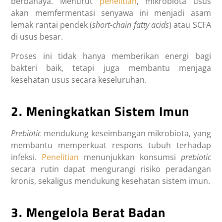
berbahaya. Menurut
penelitian
, mikrobiota usus
akan memfermentasi senyawa ini menjadi asam
lemak rantai pendek (
short-chain fatty acids
) atau SCFA
di usus besar.
Proses ini tidak hanya memberikan energi bagi
bakteri baik, tetapi juga membantu menjaga
kesehatan usus secara keseluruhan.
2. Meningkatkan Sistem Imun
Prebiotic
mendukung keseimbangan mikrobiota, yang
membantu memperkuat respons tubuh terhadap
infeksi.
Penelitian
menunjukkan konsumsi
prebiotic
secara rutin dapat mengurangi risiko peradangan
kronis, sekaligus mendukung kesehatan sistem imun.
3. Mengelola Berat Badan